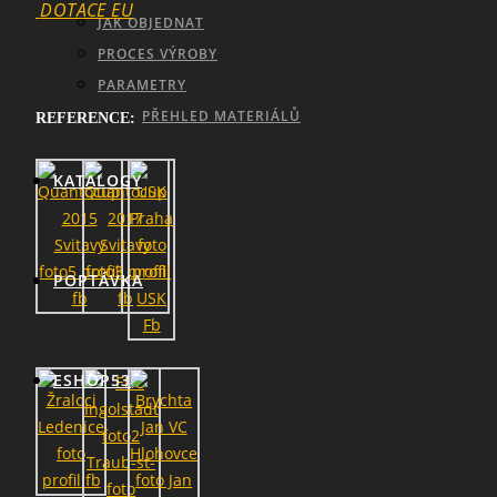
DOTACE EU
JAK OBJEDNAT
SEARCH
PROCES VÝROBY
PARAMETRY
PŘEHLED MATERIÁLŮ
REFERENCE:
KATALOGY
POPTÁVKA
ESHOP53