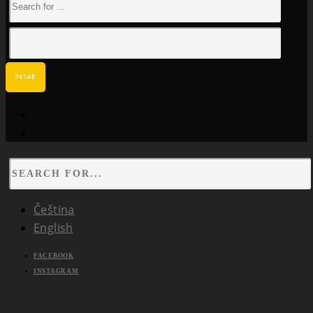
facebook
instagram
Čeština
English
FACEBOOK
INSTAGRAM