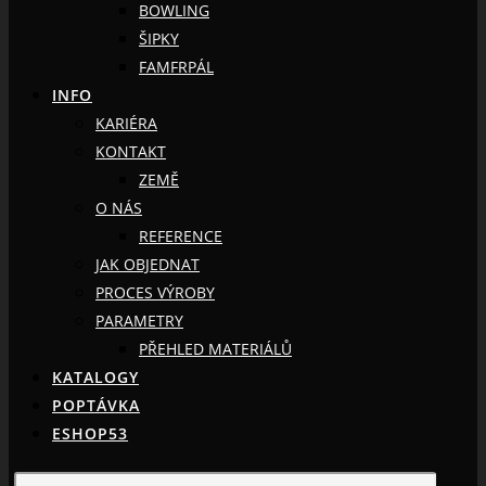
BOWLING
ŠIPKY
FAMFRPÁL
INFO
KARIÉRA
KONTAKT
ZEMĚ
O NÁS
REFERENCE
JAK OBJEDNAT
PROCES VÝROBY
PARAMETRY
PŘEHLED MATERIÁLŮ
KATALOGY
POPTÁVKA
ESHOP53