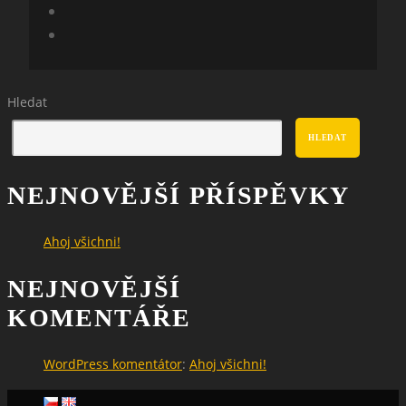
Hledat
HLEDAT
NEJNOVĚJŠÍ PŘÍSPĚVKY
Ahoj všichni!
NEJNOVĚJŠÍ
KOMENTÁŘE
WordPress komentátor
:
Ahoj všichni!