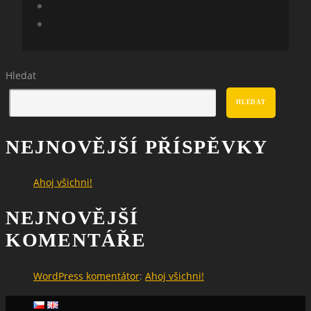
Hledat
HLEDAT
NEJNOVĚJŠÍ PŘÍSPĚVKY
Ahoj všichni!
NEJNOVĚJŠÍ
KOMENTÁŘE
WordPress komentátor
:
Ahoj všichni!