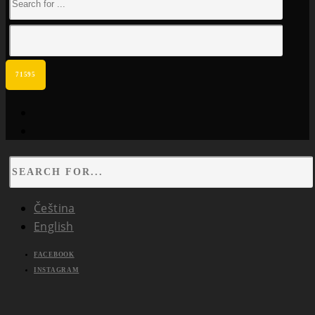
facebook
instagram
Čeština
English
FACEBOOK
INSTAGRAM