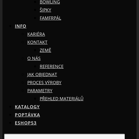
BOWLING
ŠIPKY
FAMFRPÁL
INFO
KARIÉRA
KONTAKT
ZEMĚ
O NÁS
REFERENCE
JAK OBJEDNAT
PROCES VÝROBY
PARAMETRY
PŘEHLED MATERIÁLŮ
KATALOGY
POPTÁVKA
ESHOP53