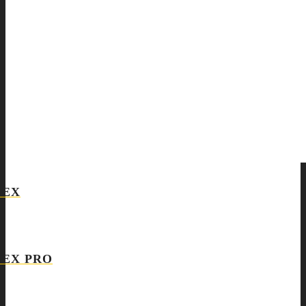
LEX
LEX PRO