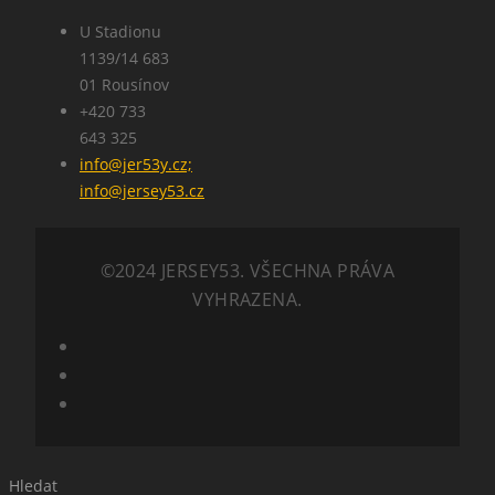
U Stadionu
1139/14 683
01 Rousínov
+420 733
643 325
info@jer53y.cz;
info@jersey53.cz
©2024 JERSEY53. VŠECHNA PRÁVA
VYHRAZENA.
Hledat