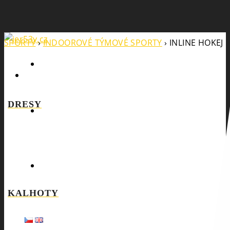
SPORTY
›
INDOOROVÉ TÝMOVÉ SPORTY
›
INLINE HOKEJ
Search
DRESY
KALHOTY