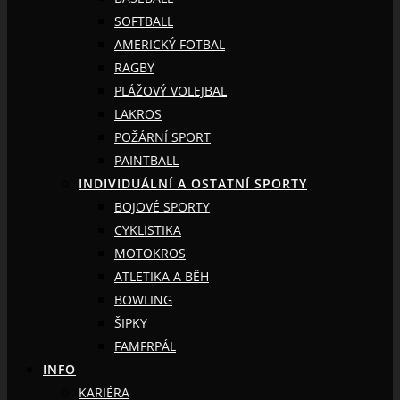
SOFTBALL
AMERICKÝ FOTBAL
RAGBY
PLÁŽOVÝ VOLEJBAL
LAKROS
POŽÁRNÍ SPORT
PAINTBALL
INDIVIDUÁLNÍ A OSTATNÍ SPORTY
BOJOVÉ SPORTY
CYKLISTIKA
MOTOKROS
ATLETIKA A BĚH
BOWLING
ŠIPKY
FAMFRPÁL
INFO
KARIÉRA