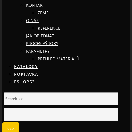
KONTAKT
ZEMĚ
O NÁS
REFERENCE
JAK OBJEDNAT
PROCES VÝROBY
PARAMETRY
PŘEHLED MATERIÁLŮ
KATALOGY
POPTÁVKA
ESHOP53