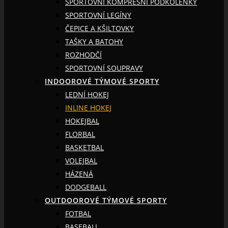
SPORTOVNÍ KOMPRESNÍ PODKOLENKY
SPORTOVNÍ LEGÍNY
ČEPICE A KŠILTOVKY
TAŠKY A BATOHY
ROZHODČÍ
SPORTOVNÍ SOUPRAVY
INDOOROVÉ TÝMOVÉ SPORTY
LEDNÍ HOKEJ
INLINE HOKEJ
HOKEJBAL
FLORBAL
BASKETBAL
VOLEJBAL
HÁZENÁ
DODGEBALL
OUTDOOROVÉ TÝMOVÉ SPORTY
FOTBAL
BASEBALL