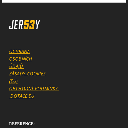
OCHRANA
OSOBNÍCH
ÚDAJŮ
ZÁSADY_COOKIES
(EU)
OBCHODNÍ_PODMÍNKY
DOTACE EU
REFERENCE: