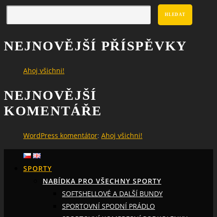
HLEDAT
NEJNOVĚJŠÍ PŘÍSPĚVKY
Ahoj všichni!
NEJNOVĚJŠÍ
KOMENTÁŘE
WordPress komentátor
:
Ahoj všichni!
SPORTY
NABÍDKA PRO VŠECHNY SPORTY
SOFTSHELLOVÉ A DALŠÍ BUNDY
SPORTOVNÍ SPODNÍ PRÁDLO