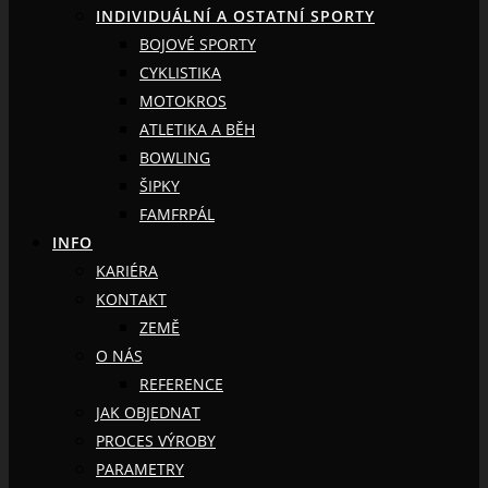
INDIVIDUÁLNÍ A OSTATNÍ SPORTY
BOJOVÉ SPORTY
CYKLISTIKA
MOTOKROS
ATLETIKA A BĚH
BOWLING
ŠIPKY
FAMFRPÁL
INFO
KARIÉRA
KONTAKT
ZEMĚ
O NÁS
REFERENCE
JAK OBJEDNAT
PROCES VÝROBY
PARAMETRY