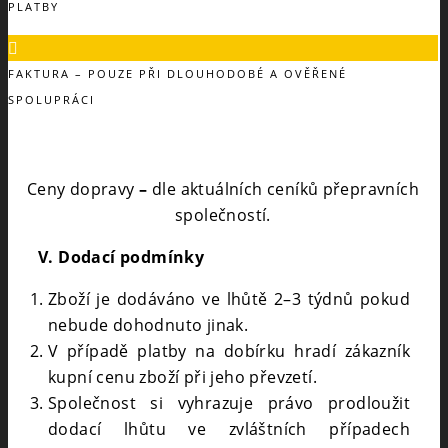
PLATBY
FAKTURA – POUZE PŘI DLOUHODOBÉ A OVĚŘENÉ
SPOLUPRÁCI
Ceny dopravy
–
dle aktuálních ceníků přepravních
společností.
V. Dodací podmínky
Zboží je dodáváno ve lhůtě 2–3 týdnů pokud
nebude dohodnuto jinak.
V případě platby na dobírku hradí zákazník
kupní cenu zboží při jeho převzetí.
Společnost si vyhrazuje právo prodloužit
dodací lhůtu ve zvláštních případech