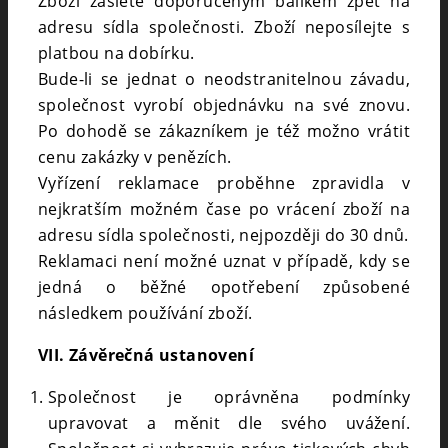
Zboží zašlete doporučeným balíkem zpět na
adresu sídla společnosti. Zboží neposílejte s
platbou na dobírku.
Bude-li se jednat o neodstranitelnou závadu,
společnost vyrobí objednávku na své znovu.
Po dohodě se zákazníkem je též možno vrátit
cenu zakázky v penězích.
Vyřízení reklamace proběhne zpravidla v
nejkratším možném čase po vrácení zboží na
adresu sídla společnosti, nejpozději do 30 dnů.
Reklamaci není možné uznat v případě, kdy se
jedná o běžné opotřebení způsobené
následkem používání zboží.
VII. Závěrečná ustanovení
Společnost je oprávněna podmínky
upravovat a měnit dle svého uvážení.