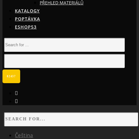
PŘEHLED MATERIÁLŮ
KATALOGY
POPTÁVKA
ESHOP53
facebook
instagram
Čeština