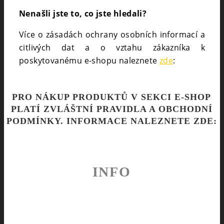
Nenašli jste to, co jste hledali?
Více o zásadách ochrany osobních informací a
citlivých dat a o vztahu zákazníka k
poskytovanému e-shopu naleznete
zde
:
PRO NÁKUP PRODUKTŮ V SEKCI E-SHOP
PLATÍ ZVLÁŠTNÍ PRAVIDLA A OBCHODNÍ
PODMÍNKY. INFORMACE NALEZNETE ZDE:
INFO