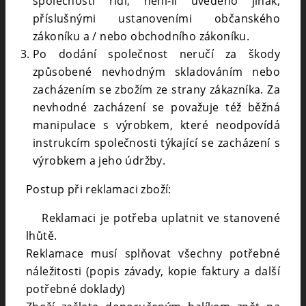
společností řídí, není-li uvedeno jinak,
příslušnými ustanoveními občanského
zákoníku a / nebo obchodního zákoníku.
Po dodání společnost neručí za škody
způsobené nevhodným skladováním nebo
zacházením se zbožím ze strany zákazníka. Za
nevhodné zacházení se považuje též běžná
manipulace s výrobkem, které neodpovídá
instrukcím společnosti týkající se zacházení s
výrobkem a jeho údržby.
Postup při reklamaci zboží:
Reklamaci je potřeba uplatnit ve stanovené
lhůtě.
Reklamace musí splňovat všechny potřebné
náležitosti (popis závady, kopie faktury a další
potřebné doklady)