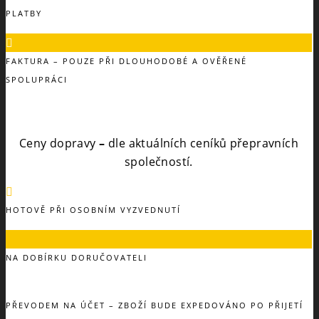
PLATBY
FAKTURA – POUZE PŘI DLOUHODOBÉ A OVĚŘENÉ
SPOLUPRÁCI
Ceny dopravy
–
dle aktuálních ceníků přepravních
společností.
HOTOVĚ PŘI OSOBNÍM VYZVEDNUTÍ
NA DOBÍRKU DORUČOVATELI
PŘEVODEM NA ÚČET – ZBOŽÍ BUDE EXPEDOVÁNO PO PŘIJETÍ