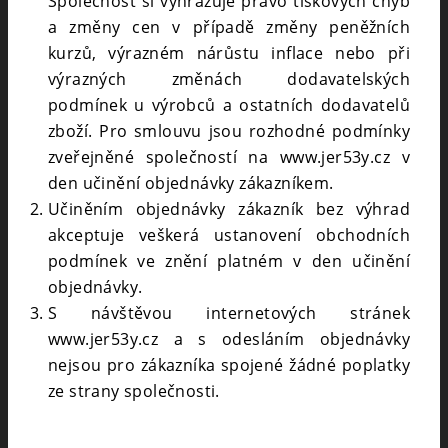
Společnost si vyhrazuje právo tiskových chyb
a změny cen v případě změny peněžních
kurzů, výrazném nárůstu inflace nebo při
výrazných změnách dodavatelských
podmínek u výrobců a ostatních dodavatelů
zboží. Pro smlouvu jsou rozhodné podmínky
zveřejněné společností na www.jer53y.cz v
den učinění objednávky zákazníkem.
Učiněním objednávky zákazník bez výhrad
akceptuje veškerá ustanovení obchodních
podmínek ve znění platném v den učinění
objednávky.
S návštěvou internetových stránek
www.jer53y.cz a s odesláním objednávky
nejsou pro zákazníka spojené žádné poplatky
ze strany společnosti.