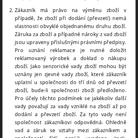
Zákazník má právo na výměnu zboží v
případě, že zboží při dodání (převzetí) nemá
vlastnosti obvyklé objednanému druhu zboží.
Záruka za zboží a případné nároky z vad zboží
jsou upraveny příslušnými právními předpisy.
Pro uznání reklamace je nutné doložit
reklamovaný výrobek a doklad o nákupu
zboží. Jako senzorické vady zboží mohou být
uznány jen zjevné vady zboží, které zákazník
uplatní u společnosti do tří dnů od převzetí
zboží, bude-li společnosti zboží předloženo.
Pro účely těchto podmínek se jakékoliv další
vady považují za vady vzniklé na zboží až po
dodání a převzetí zboží. Za tyto vady není
společnost zákazníkovi odpovědná. Ohledně
vad a záruk se vztahy mezi zákazníkem a