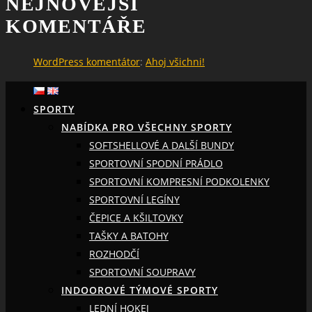
NEJNOVĚJŠÍ
KOMENTÁŘE
WordPress komentátor
:
Ahoj všichni!
SPORTY
NABÍDKA PRO VŠECHNY SPORTY
SOFTSHELLOVÉ A DALŠÍ BUNDY
SPORTOVNÍ SPODNÍ PRÁDLO
SPORTOVNÍ KOMPRESNÍ PODKOLENKY
SPORTOVNÍ LEGÍNY
ČEPICE A KŠILTOVKY
TAŠKY A BATOHY
ROZHODČÍ
SPORTOVNÍ SOUPRAVY
INDOOROVÉ TÝMOVÉ SPORTY
LEDNÍ HOKEJ