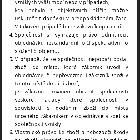
vzniklých vyšší mocí nebo v případech,
kdy nebylo z objektivních příčin možné
uskutečnit dodávku v předpokládaném čase.
V takovém případě bude zákazník upozorněn.
Společnost si vyhrazuje právo odmítnout
objednávku nestandardního či spekulativního
složení či objemu.
V případě, že se společnosti nepodaří dodat
zboží do místa, které zákazník uvedl v
objednávce, či nepřevezme-li zákazník zboží v
tomto místě dodání zboží,
je zákazník povinen uhradit společnosti
veškeré náklady, které společnosti v
souvislosti s dodáním zboží do místa
určeného zákazníkem v objednávce a zpět ke
společnosti vznikly.
Vlastnické právo ke zboží a nebezpečí škody