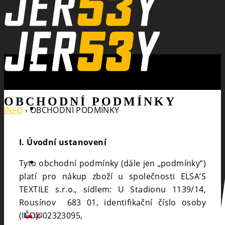
Search
OBCHODNÍ PODMÍNKY
INFO
›
OBCHODNÍ PODMÍNKY
I. Úvodní ustanovení
Tyto obchodní podmínky (dále jen „podmínky“)
platí pro nákup zboží u společnosti ELSA’S
TEXTILE s.r.o., sídlem: U Stadionu 1139/14,
Rousínov 683 01, identifikační číslo osoby
(IČO): 02323095,