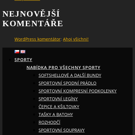
NEJNOVĚJŠÍ
KOMENTÁŘE
WordPress komentátor
:
Ahoj všichni!
SPORTY
NABÍDKA PRO VŠECHNY SPORTY
SOFTSHELLOVÉ A DALŠÍ BUNDY
SPORTOVNÍ SPODNÍ PRÁDLO
SPORTOVNÍ KOMPRESNÍ PODKOLENKY
SPORTOVNÍ LEGÍNY
ČEPICE A KŠILTOVKY
TAŠKY A BATOHY
ROZHODČÍ
SPORTOVNÍ SOUPRAVY