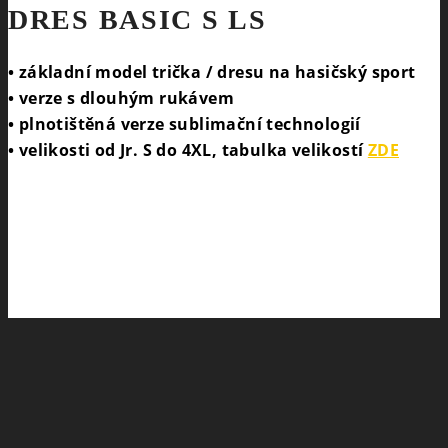
DRES BASIC S LS
• základní model trička / dresu na hasičský sport
• verze s dlouhým rukávem
• plnotištěná verze sublimační technologií
• velikosti od Jr. S do 4XL, tabulka velikostí
ZDE