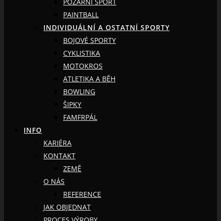
POŽÁRNÍ SPORT
PAINTBALL
INDIVIDUÁLNÍ A OSTATNÍ SPORTY
BOJOVÉ SPORTY
CYKLISTIKA
MOTOKROS
ATLETIKA A BĚH
BOWLING
ŠIPKY
FAMFRPÁL
INFO
KARIÉRA
KONTAKT
ZEMĚ
O NÁS
REFERENCE
JAK OBJEDNAT
PROCES VÝROBY