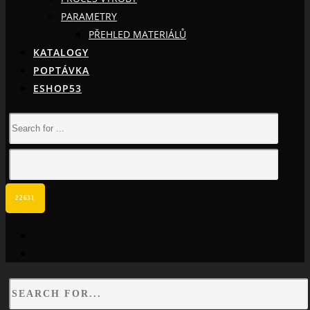
PARAMETRY
PŘEHLED MATERIÁLŮ
KATALOGY
POPTÁVKA
ESHOP53
facebook
instagram