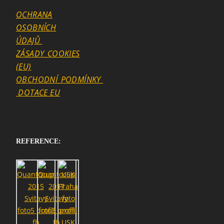
OCHRANA
OSOBNÍCH
ÚDAJŮ
ZÁSADY_COOKIES
SEARCH
(EU)
OBCHODNÍ_PODMÍNKY
DOTACE EU
REFERENCE: