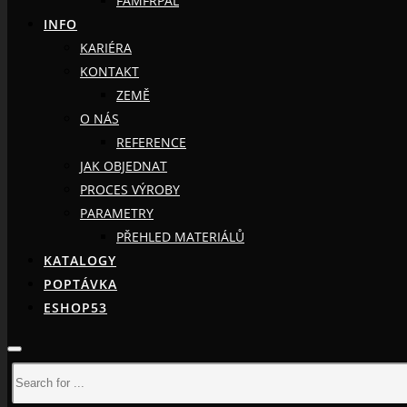
FAMFRPÁL
INFO
KARIÉRA
KONTAKT
ZEMĚ
O NÁS
REFERENCE
JAK OBJEDNAT
PROCES VÝROBY
PARAMETRY
PŘEHLED MATERIÁLŮ
KATALOGY
POPTÁVKA
ESHOP53