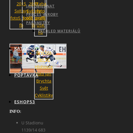
JAK OBJEDNAT
PROCES VÝROBY
PARAMETRY
PŘEHLED MATERIÁLŮ
KATALOGY
POPTÁVKA
ESHOP53
INFO:
U Stadionu
1139/14 683