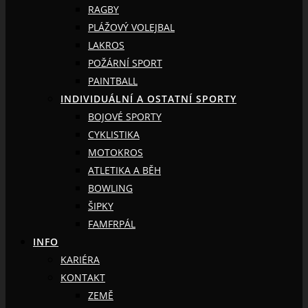
RAGBY
PLÁŽOVÝ VOLEJBAL
LAKROS
POŽÁRNÍ SPORT
PAINTBALL
INDIVIDUÁLNÍ A OSTATNÍ SPORTY
BOJOVÉ SPORTY
CYKLISTIKA
MOTOKROS
ATLETIKA A BĚH
BOWLING
ŠIPKY
FAMFRPÁL
INFO
KARIÉRA
KONTAKT
ZEMĚ