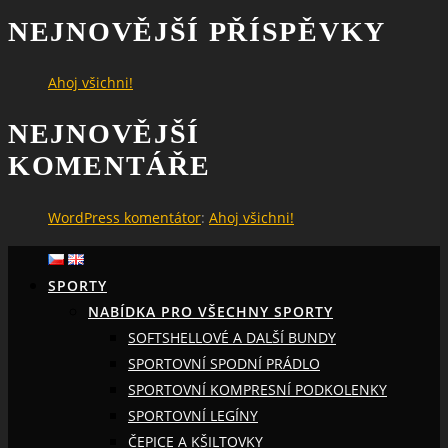
NEJNOVĚJŠÍ PŘÍSPĚVKY
Ahoj všichni!
NEJNOVĚJŠÍ
KOMENTÁŘE
WordPress komentátor
:
Ahoj všichni!
SPORTY
NABÍDKA PRO VŠECHNY SPORTY
SOFTSHELLOVÉ A DALŠÍ BUNDY
SPORTOVNÍ SPODNÍ PRÁDLO
SPORTOVNÍ KOMPRESNÍ PODKOLENKY
SPORTOVNÍ LEGÍNY
ČEPICE A KŠILTOVKY