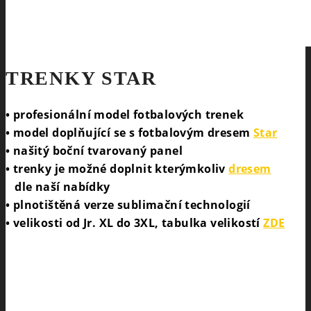
TRENKY STAR
• profesionální model fotbalových trenek
• model doplňující se s fotbalovým dresem
Star
• našitý boční tvarovaný panel
• trenky je možné doplnit kterýmkoliv
dresem
dle naší nabídky
• plnotištěná verze sublimační technologií
• velikosti od Jr. XL do 3XL, tabulka velikostí
ZDE