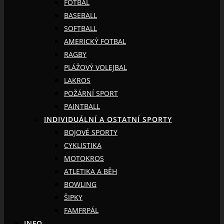
FOTBAL
BASEBALL
SOFTBALL
AMERICKÝ FOTBAL
RAGBY
PLÁŽOVÝ VOLEJBAL
LAKROS
POŽÁRNÍ SPORT
PAINTBALL
INDIVIDUÁLNÍ A OSTATNÍ SPORTY
BOJOVÉ SPORTY
CYKLISTIKA
MOTOKROS
ATLETIKA A BĚH
BOWLING
ŠIPKY
FAMFRPÁL
INFO