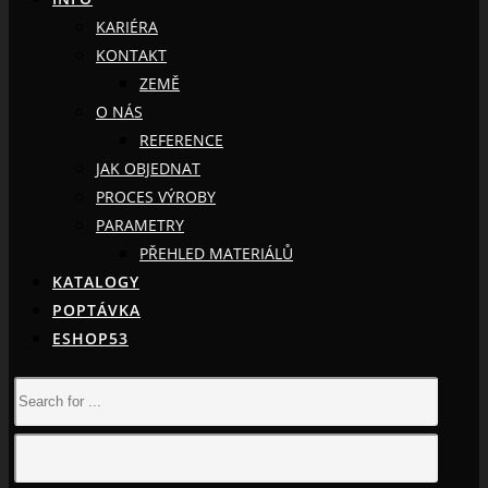
KARIÉRA
KONTAKT
ZEMĚ
O NÁS
REFERENCE
JAK OBJEDNAT
PROCES VÝROBY
PARAMETRY
PŘEHLED MATERIÁLŮ
KATALOGY
POPTÁVKA
ESHOP53