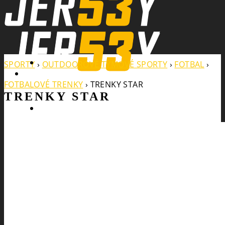
Search
SPORTY
›
OUTDOOROVÉ TÝMOVÉ SPORTY
›
FOTBAL
›
FOTBALOVÉ TRENKY
›
TRENKY STAR
TRENKY STAR