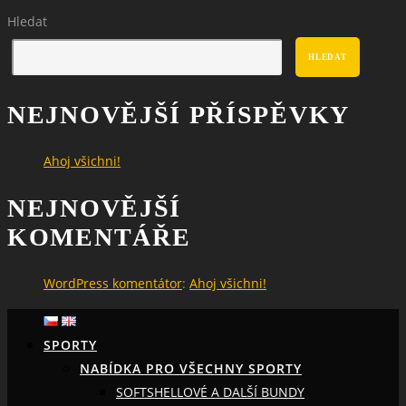
Hledat
HLEDAT
NEJNOVĚJŠÍ PŘÍSPĚVKY
Ahoj všichni!
NEJNOVĚJŠÍ
KOMENTÁŘE
WordPress komentátor
:
Ahoj všichni!
SPORTY
NABÍDKA PRO VŠECHNY SPORTY
SOFTSHELLOVÉ A DALŠÍ BUNDY