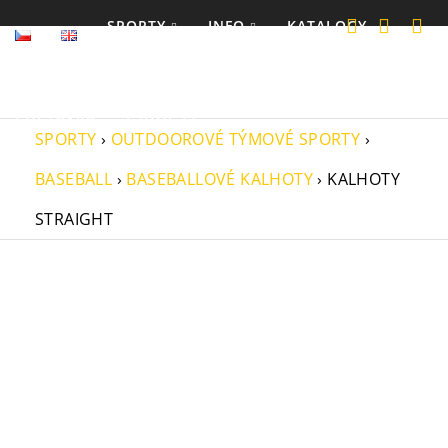
SPORTY
INFO
KATALOGY
POPTÁVKA
ESHOP53
SPORTY
›
OUTDOOROVÉ TÝMOVÉ SPORTY
›
BASEBALL
›
BASEBALLOVÉ KALHOTY
›
KALHOTY
STRAIGHT