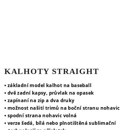
KALHOTY STRAIGHT
• základní model kalhot na baseball
• dvě zadní kapsy, průvlak na opasek
• zapínaní na zip a dva druky
• možnost našití trimů na boční stranu nohavic
• spodní strana nohavic volná
• verze šedá, bílá nebo plnotištěná sublimační