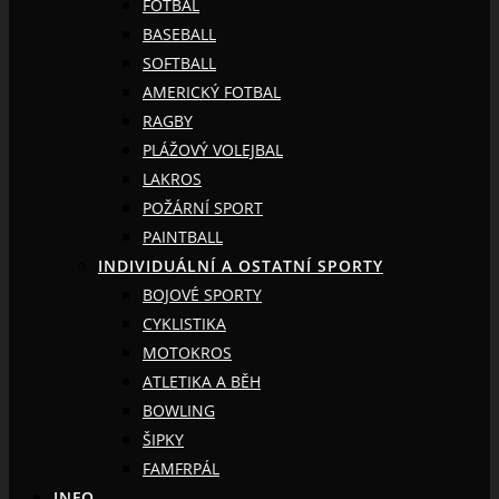
FOTBAL
BASEBALL
SOFTBALL
AMERICKÝ FOTBAL
RAGBY
PLÁŽOVÝ VOLEJBAL
LAKROS
POŽÁRNÍ SPORT
PAINTBALL
INDIVIDUÁLNÍ A OSTATNÍ SPORTY
BOJOVÉ SPORTY
CYKLISTIKA
MOTOKROS
ATLETIKA A BĚH
BOWLING
ŠIPKY
FAMFRPÁL
INFO