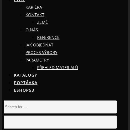
KARIÉRA
KONTAKT
ZEMĚ
O NÁS
REFERENCE
JAK OBJEDNAT
PROCES VÝROBY
PARAMETRY
PŘEHLED MATERIÁLŮ
KATALOGY
POPTÁVKA
ESHOP53