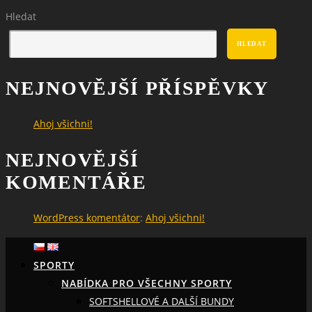
Hledat
HLEDAT
NEJNOVĚJŠÍ PŘÍSPĚVKY
Ahoj všichni!
NEJNOVĚJŠÍ
KOMENTÁŘE
WordPress komentátor
:
Ahoj všichni!
SPORTY
NABÍDKA PRO VŠECHNY SPORTY
SOFTSHELLOVÉ A DALŠÍ BUNDY