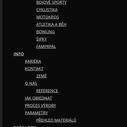
BOJOVÉ SPORTY
CYKLISTIKA
MOTOKROS
ATLETIKA A BĚH
BOWLING
ŠIPKY
FAMFRPÁL
INFO
KARIÉRA
KONTAKT
ZEMĚ
O NÁS
REFERENCE
JAK OBJEDNAT
PROCES VÝROBY
PARAMETRY
PŘEHLED MATERIÁLŮ