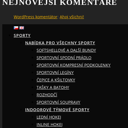
NEJNOVĚJŠÍ KOMENTÁŘE
WordPress komentátor
:
Ahoj všichni!
SPORTY
NABÍDKA PRO VŠECHNY SPORTY
SOFTSHELLOVÉ A DALŠÍ BUNDY
SPORTOVNÍ SPODNÍ PRÁDLO
SPORTOVNÍ KOMPRESNÍ PODKOLENKY
SPORTOVNÍ LEGÍNY
ČEPICE A KŠILTOVKY
TAŠKY A BATOHY
ROZHODČÍ
SPORTOVNÍ SOUPRAVY
INDOOROVÉ TÝMOVÉ SPORTY
LEDNÍ HOKEJ
INLINE HOKEJ