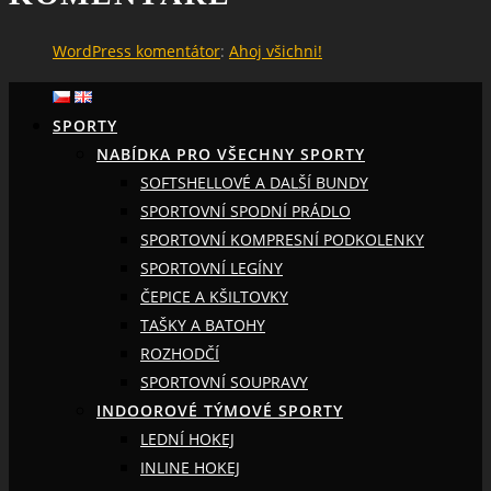
WordPress komentátor
:
Ahoj všichni!
SPORTY
NABÍDKA PRO VŠECHNY SPORTY
SOFTSHELLOVÉ A DALŠÍ BUNDY
SPORTOVNÍ SPODNÍ PRÁDLO
SPORTOVNÍ KOMPRESNÍ PODKOLENKY
SPORTOVNÍ LEGÍNY
ČEPICE A KŠILTOVKY
TAŠKY A BATOHY
ROZHODČÍ
SPORTOVNÍ SOUPRAVY
INDOOROVÉ TÝMOVÉ SPORTY
LEDNÍ HOKEJ
INLINE HOKEJ