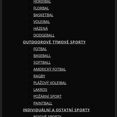
HOKEJBAL
FLORBAL
BASKETBAL
VOLEJBAL
HÁZENÁ
DODGEBALL
OUTDOOROVÉ TÝMOVÉ SPORTY
FOTBAL
BASEBALL
SOFTBALL
AMERICKÝ FOTBAL
RAGBY
PLÁŽOVÝ VOLEJBAL
LAKROS
POŽÁRNÍ SPORT
PAINTBALL
INDIVIDUÁLNÍ A OSTATNÍ SPORTY
BOJOVÉ SPORTY