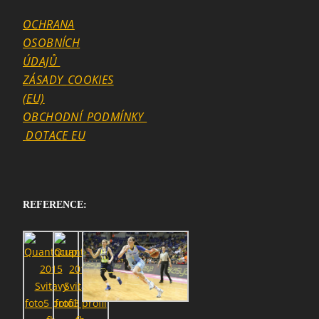
OCHRANA
OSOBNÍCH
ÚDAJŮ
ZÁSADY_COOKIES
(EU)
OBCHODNÍ_PODMÍNKY
DOTACE EU
REFERENCE: