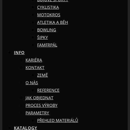
CYKLISTIKA
MOTOKROS
ATLETIKA A BĚH
BOWLING
ŠIPKY
FAMFRPÁL
INFO
KARIÉRA
KONTAKT
ZEMĚ
O NÁS
REFERENCE
JAK OBJEDNAT
PROCES VÝROBY
PARAMETRY
PŘEHLED MATERIÁLŮ
KATALOGY