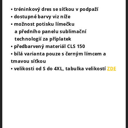
• tréninkový dres se síťkou v podpaží
• dostupné barvy viz níže
• možnost potisku límečku
a předního panelu sublimační
technologií za příplatek
• předbarvený materiál CLS 150
• bílá varianta pouze s černým límcem a
tmavou síťkou
• velikosti od S do 4XL, tabulka velikostí
ZDE