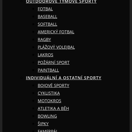
OUTDOOROVÉ TÝMOVÉ SPORTY
FOTBAL
BASEBALL
SOFTBALL
AMERICKÝ FOTBAL
RAGBY
PLÁŽOVÝ VOLEJBAL
LAKROS
POŽÁRNÍ SPORT
PAINTBALL
INDIVIDUÁLNÍ A OSTATNÍ SPORTY
BOJOVÉ SPORTY
CYKLISTIKA
MOTOKROS
ATLETIKA A BĚH
BOWLING
ŠIPKY
FAMFRPÁL