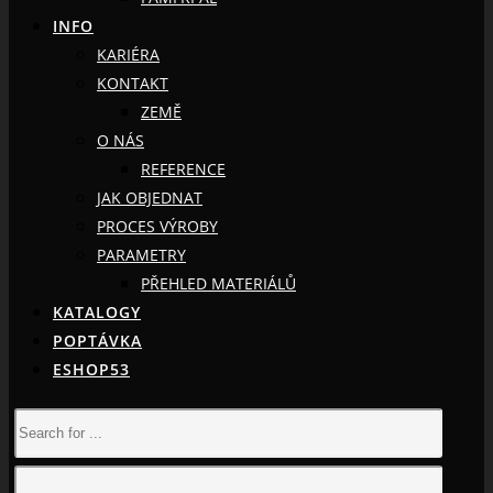
INFO
KARIÉRA
KONTAKT
ZEMĚ
O NÁS
REFERENCE
JAK OBJEDNAT
PROCES VÝROBY
PARAMETRY
PŘEHLED MATERIÁLŮ
KATALOGY
POPTÁVKA
ESHOP53