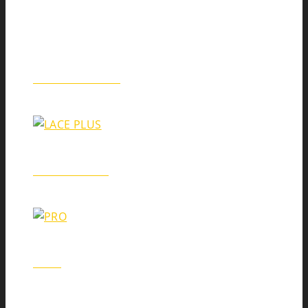
SEARCH
LIMEC-LACE
LACE PLUS
PRO