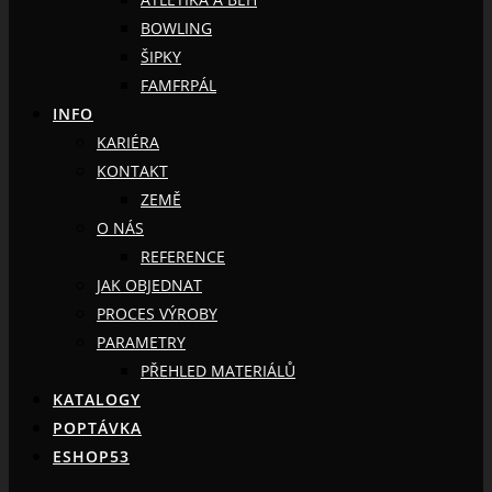
BOWLING
ŠIPKY
FAMFRPÁL
INFO
KARIÉRA
KONTAKT
ZEMĚ
O NÁS
REFERENCE
JAK OBJEDNAT
PROCES VÝROBY
PARAMETRY
PŘEHLED MATERIÁLŮ
KATALOGY
POPTÁVKA
ESHOP53