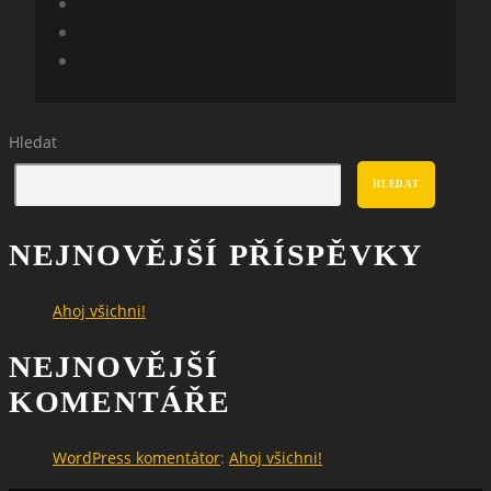
Hledat
HLEDAT
NEJNOVĚJŠÍ PŘÍSPĚVKY
Ahoj všichni!
NEJNOVĚJŠÍ
KOMENTÁŘE
WordPress komentátor
:
Ahoj všichni!