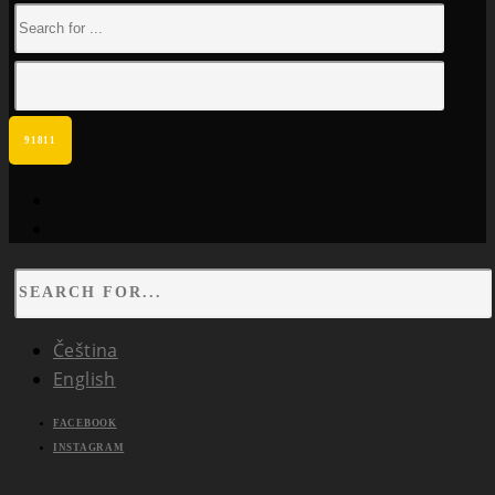
facebook
instagram
Čeština
English
FACEBOOK
INSTAGRAM