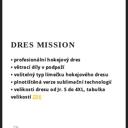
DRES MISSION
• profesionální hokejový dres
• větrací díly v podpaží
• volitelný typ límečku hokejového dresu
• plnotištěná verze sublimační technologií
• velikosti dresu od Jr. S do 4XL, tabulka
velikostí
ZDE