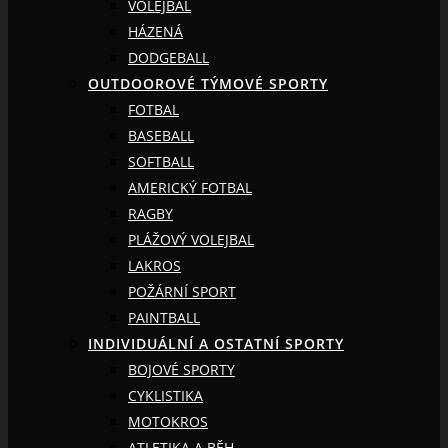
VOLEJBAL
HÁZENÁ
DODGEBALL
OUTDOOROVÉ TÝMOVÉ SPORTY
FOTBAL
BASEBALL
SOFTBALL
AMERICKÝ FOTBAL
RAGBY
PLÁŽOVÝ VOLEJBAL
LAKROS
POŽÁRNÍ SPORT
PAINTBALL
INDIVIDUÁLNÍ A OSTATNÍ SPORTY
BOJOVÉ SPORTY
CYKLISTIKA
MOTOKROS
ATLETIKA A BĚH