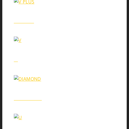
V PLUS
V
DIAMOND