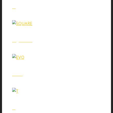
U
SQUARE
EVO
T