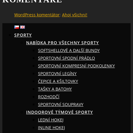
WordPress komentátor
:
Ahoj všichni!
SPORTY
NABÍDKA PRO VŠECHNY SPORTY
SOFTSHELLOVÉ A DALŠÍ BUNDY
SPORTOVNÍ SPODNÍ PRÁDLO
SPORTOVNÍ KOMPRESNÍ PODKOLENKY
SPORTOVNÍ LEGÍNY
ČEPICE A KŠILTOVKY
TAŠKY A BATOHY
ROZHODČÍ
SPORTOVNÍ SOUPRAVY
INDOOROVÉ TÝMOVÉ SPORTY
LEDNÍ HOKEJ
INLINE HOKEJ