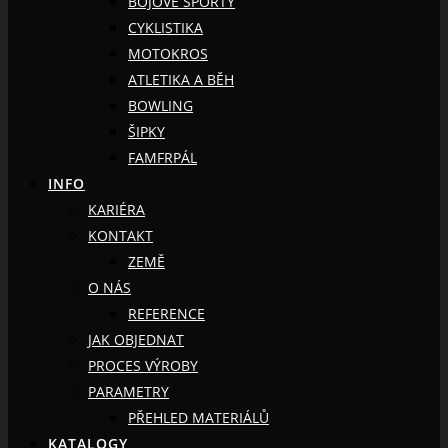
BOJOVÉ SPORTY
CYKLISTIKA
MOTOKROS
ATLETIKA A BĚH
BOWLING
ŠIPKY
FAMFRPÁL
INFO
KARIÉRA
KONTAKT
ZEMĚ
O NÁS
REFERENCE
JAK OBJEDNAT
PROCES VÝROBY
PARAMETRY
PŘEHLED MATERIÁLŮ
KATALOGY