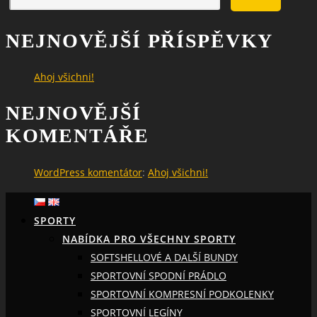
NEJNOVĚJŠÍ PŘÍSPĚVKY
Ahoj všichni!
NEJNOVĚJŠÍ
KOMENTÁŘE
WordPress komentátor
:
Ahoj všichni!
SPORTY
NABÍDKA PRO VŠECHNY SPORTY
SOFTSHELLOVÉ A DALŠÍ BUNDY
SPORTOVNÍ SPODNÍ PRÁDLO
SPORTOVNÍ KOMPRESNÍ PODKOLENKY
SPORTOVNÍ LEGÍNY