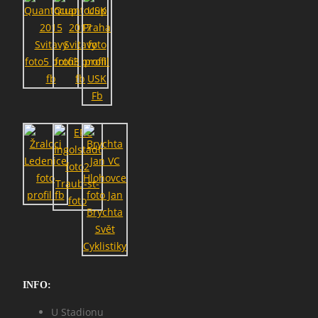
SEARCH
INFO:
U Stadionu