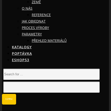
ZEMĚ
O NÁS
REFERENCE
JAK OBJEDNAT
PROCES VÝROBY
PARAMETRY
PŘEHLED MATERIÁLŮ
KATALOGY
POPTÁVKA
ESHOP53