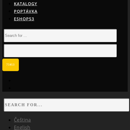
KATALOGY
POPTÁVKA
ESHOP53
facebook
instagram
Čeština
English