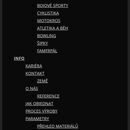
BOJOVÉ SPORTY
CYKLISTIKA
MOTOKROS
ATLETIKA A BĚH
BOWLING
ŠIPKY
FAMFRPÁL
INFO
KARIÉRA
KONTAKT
ZEMĚ
O NÁS
REFERENCE
JAK OBJEDNAT
PROCES VÝROBY
PARAMETRY
PŘEHLED MATERIÁLŮ