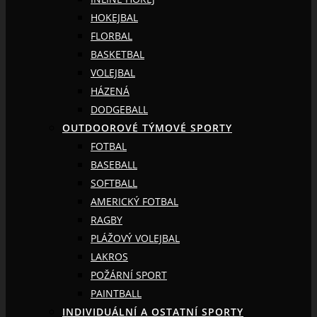
HOKEJBAL
FLORBAL
BASKETBAL
VOLEJBAL
HÁZENÁ
DODGEBALL
OUTDOOROVÉ TÝMOVÉ SPORTY
FOTBAL
BASEBALL
SOFTBALL
AMERICKÝ FOTBAL
RAGBY
PLÁŽOVÝ VOLEJBAL
LAKROS
POŽÁRNÍ SPORT
PAINTBALL
INDIVIDUÁLNÍ A OSTATNÍ SPORTY