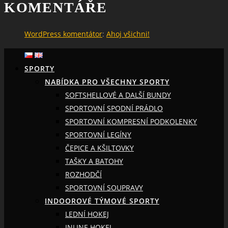
KOMENTÁŘE
WordPress komentátor
:
Ahoj všichni!
SPORTY
NABÍDKA PRO VŠECHNY SPORTY
SOFTSHELLOVÉ A DALŠÍ BUNDY
SPORTOVNÍ SPODNÍ PRÁDLO
SPORTOVNÍ KOMPRESNÍ PODKOLENKY
SPORTOVNÍ LEGÍNY
ČEPICE A KŠILTOVKY
TAŠKY A BATOHY
ROZHODČÍ
SPORTOVNÍ SOUPRAVY
INDOOROVÉ TÝMOVÉ SPORTY
LEDNÍ HOKEJ
INLINE HOKEJ