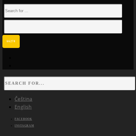
facebook
instagram
Čeština
English
FACEBOOK
INSTAGRAM