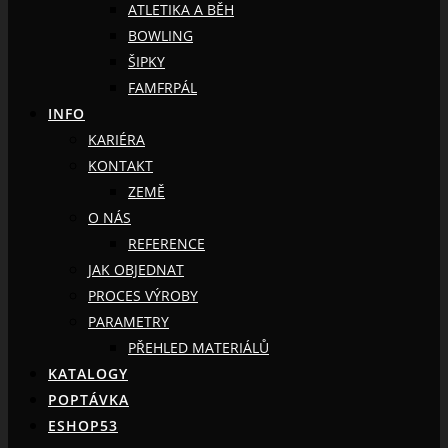
ATLETIKA A BĚH
BOWLING
ŠIPKY
FAMFRPÁL
INFO
KARIÉRA
KONTAKT
ZEMĚ
O NÁS
REFERENCE
JAK OBJEDNAT
PROCES VÝROBY
PARAMETRY
PŘEHLED MATERIÁLŮ
KATALOGY
POPTÁVKA
ESHOP53