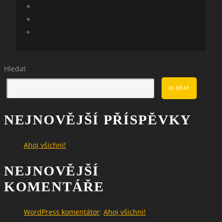
Hledat
HLEDAT
NEJNOVĚJŠÍ PŘÍSPĚVKY
Ahoj všichni!
NEJNOVĚJŠÍ
KOMENTÁŘE
WordPress komentátor
:
Ahoj všichni!