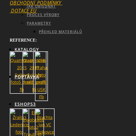
OBCHODNÍ_PODMÍNKY
JAK OBJEDNAT
DOTACE EU
PROCES VÝROBY
SEARCH
PARAMETRY
PŘEHLED MATERIÁLŮ
REFERENCE:
KATALOGY
POPTÁVKA
ESHOP53