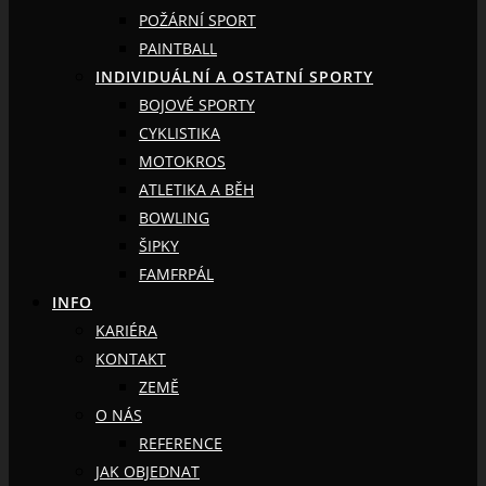
POŽÁRNÍ SPORT
PAINTBALL
INDIVIDUÁLNÍ A OSTATNÍ SPORTY
BOJOVÉ SPORTY
CYKLISTIKA
MOTOKROS
ATLETIKA A BĚH
BOWLING
ŠIPKY
FAMFRPÁL
INFO
KARIÉRA
KONTAKT
ZEMĚ
O NÁS
REFERENCE
JAK OBJEDNAT