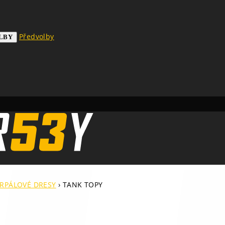
Předvolby
LBY
RPÁLOVÉ DRESY
›
TANK TOPY