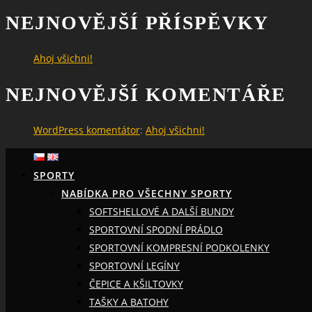
NEJNOVĚJŠÍ PŘÍSPĚVKY
Ahoj všichni!
NEJNOVĚJŠÍ KOMENTÁŘE
WordPress komentátor
:
Ahoj všichni!
SPORTY
NABÍDKA PRO VŠECHNY SPORTY
SOFTSHELLOVÉ A DALŠÍ BUNDY
SPORTOVNÍ SPODNÍ PRÁDLO
SPORTOVNÍ KOMPRESNÍ PODKOLENKY
SPORTOVNÍ LEGÍNY
ČEPICE A KŠILTOVKY
TAŠKY A BATOHY