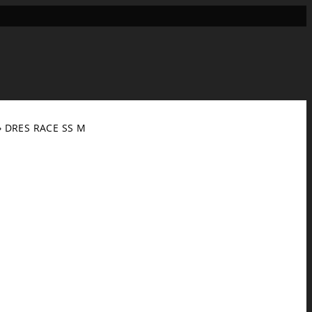
›
DRES RACE SS M