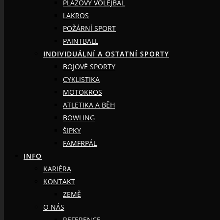
PLÁŽOVÝ VOLEJBAL
LAKROS
POŽÁRNÍ SPORT
PAINTBALL
INDIVIDUÁLNÍ A OSTATNÍ SPORTY
BOJOVÉ SPORTY
CYKLISTIKA
MOTOKROS
ATLETIKA A BĚH
BOWLING
ŠIPKY
FAMFRPÁL
INFO
KARIÉRA
KONTAKT
ZEMĚ
O NÁS
REFERENCE