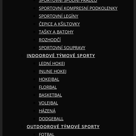
SPORTOVNÍ SPODNÍ PRÁDLO
SPORTOVNÍ KOMPRESNÍ PODKOLENKY
SPORTOVNÍ LEGÍNY
ČEPICE A KŠILTOVKY
TAŠKY A BATOHY
ROZHODČÍ
SPORTOVNÍ SOUPRAVY
INDOOROVÉ TÝMOVÉ SPORTY
LEDNÍ HOKEJ
INLINE HOKEJ
HOKEJBAL
FLORBAL
BASKETBAL
VOLEJBAL
HÁZENÁ
DODGEBALL
OUTDOOROVÉ TÝMOVÉ SPORTY
FOTBAL