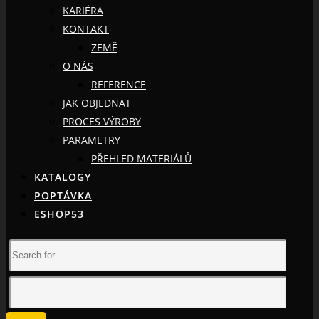
KARIÉRA
KONTAKT
ZEMĚ
O NÁS
REFERENCE
JAK OBJEDNAT
PROCES VÝROBY
PARAMETRY
PŘEHLED MATERIÁLŮ
KATALOGY
POPTÁVKA
ESHOP53