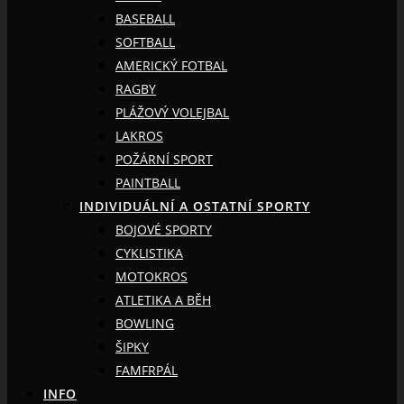
BASEBALL
SOFTBALL
AMERICKÝ FOTBAL
RAGBY
PLÁŽOVÝ VOLEJBAL
LAKROS
POŽÁRNÍ SPORT
PAINTBALL
INDIVIDUÁLNÍ A OSTATNÍ SPORTY
BOJOVÉ SPORTY
CYKLISTIKA
MOTOKROS
ATLETIKA A BĚH
BOWLING
ŠIPKY
FAMFRPÁL
INFO