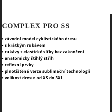
COMPLEX PRO SS
• závodní model cyklistického dresu
• s krátkým rukávem
• rukávy z elastické síťky bez zakončení
• anatomicky štíhlý střih
• reflexní prvky
• plnotištěná verze sublimační technologií
• velikost dresu: od XS do 3XL