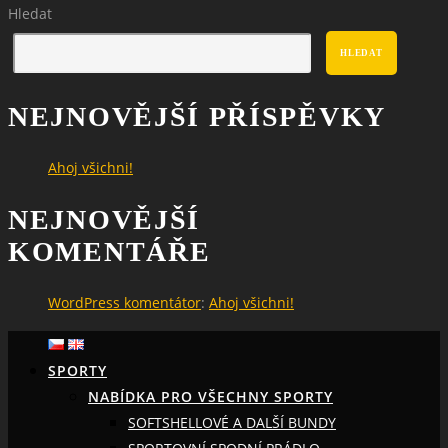
Hledat
HLEDAT
NEJNOVĚJŠÍ PŘÍSPĚVKY
Ahoj všichni!
NEJNOVĚJŠÍ
KOMENTÁŘE
WordPress komentátor
:
Ahoj všichni!
SPORTY
NABÍDKA PRO VŠECHNY SPORTY
SOFTSHELLOVÉ A DALŠÍ BUNDY