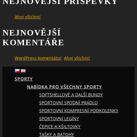
NEJNOVĚJŠÍ PŘÍSPĚVKY
Ahoj všichni!
NEJNOVĚJŠÍ
KOMENTÁŘE
WordPress komentátor
:
Ahoj všichni!
SPORTY
NABÍDKA PRO VŠECHNY SPORTY
SOFTSHELLOVÉ A DALŠÍ BUNDY
SPORTOVNÍ SPODNÍ PRÁDLO
SPORTOVNÍ KOMPRESNÍ PODKOLENKY
SPORTOVNÍ LEGÍNY
ČEPICE A KŠILTOVKY
TAŠKY A BATOHY