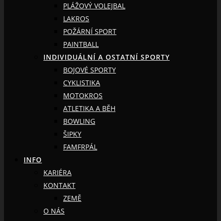
PLÁŽOVÝ VOLEJBAL
LAKROS
POŽÁRNÍ SPORT
PAINTBALL
INDIVIDUÁLNÍ A OSTATNÍ SPORTY
BOJOVÉ SPORTY
CYKLISTIKA
MOTOKROS
ATLETIKA A BĚH
BOWLING
ŠIPKY
FAMFRPÁL
INFO
KARIÉRA
KONTAKT
ZEMĚ
O NÁS