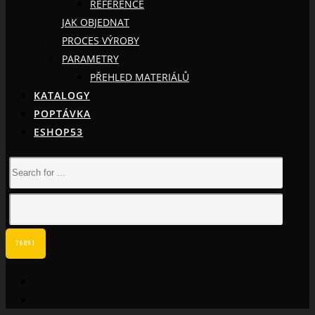
REFERENCE
JAK OBJEDNAT
PROCES VÝROBY
PARAMETRY
PŘEHLED MATERIÁLŮ
KATALOGY
POPTÁVKA
ESHOP53
facebook
instagram