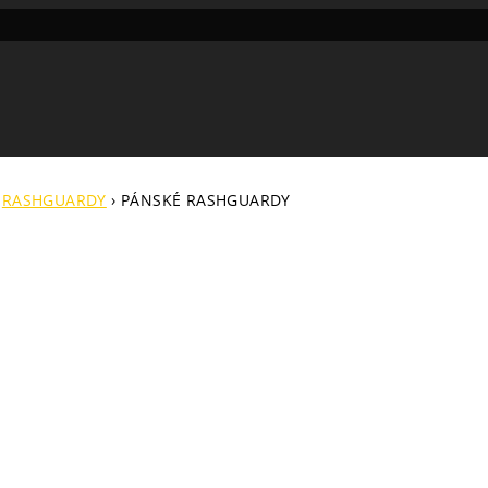
›
RASHGUARDY
›
PÁNSKÉ RASHGUARDY