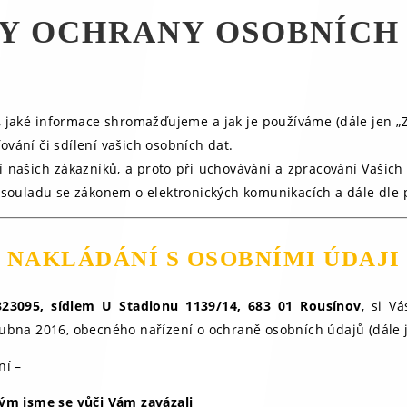
Y OCHRANY OSOBNÍCH
, jaké informace shromažďujeme a jak je používáme (dále jen 
vání či sdílení vašich osobních dat.
našich zákazníků, a proto při uchovávání a zpracování Vašic
 souladu se zákonem o elektronických komunikacích a dále dle
NAKLÁDÁNÍ S OSOBNÍMI ÚDAJI
2323095, sídlem U Stadionu 1139/14, 683 01 Rousínov
, si V
bna 2016, obecného nařízení o ochraně osobních údajů (dále je
ní –
rým jsme se vůči Vám zavázali