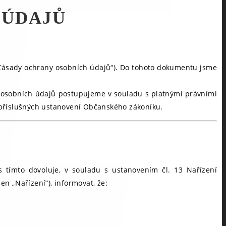
 ÚDAJŮ
„Zásady ochrany osobních údajů“). Do tohoto dokumentu jsme
h osobních údajů postupujeme v souladu s platnými právními
 příslušných ustanovení Občanského zákoníku.
ás tímto dovoluje, v souladu s ustanovením čl. 13 Nařízení
n „Nařízení“), informovat, že: