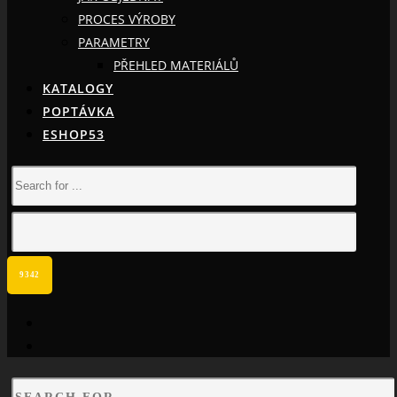
PROCES VÝROBY
PARAMETRY
PŘEHLED MATERIÁLŮ
KATALOGY
POPTÁVKA
ESHOP53
facebook
instagram