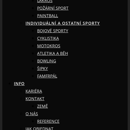
LAKROS
POŽÁRNÍ SPORT
PAINTBALL
INDIVIDUÁLNÍ A OSTATNÍ SPORTY
BOJOVÉ SPORTY
CYKLISTIKA
MOTOKROS
ATLETIKA A BĚH
BOWLING
ŠIPKY
FAMFRPÁL
INFO
KARIÉRA
KONTAKT
ZEMĚ
O NÁS
REFERENCE
JAK OBJEDNAT