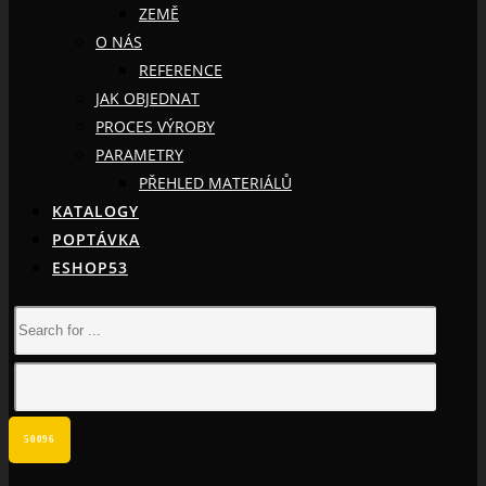
ZEMĚ
O NÁS
REFERENCE
JAK OBJEDNAT
PROCES VÝROBY
PARAMETRY
PŘEHLED MATERIÁLŮ
KATALOGY
POPTÁVKA
ESHOP53