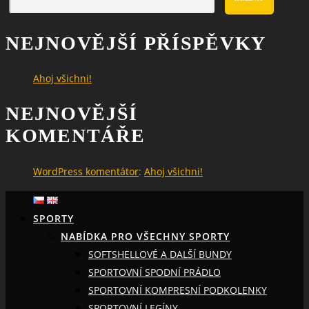
NEJNOVĚJŠÍ PŘÍSPĚVKY
Ahoj všichni!
NEJNOVĚJŠÍ
KOMENTÁŘE
WordPress komentátor
:
Ahoj všichni!
SPORTY
NABÍDKA PRO VŠECHNY SPORTY
SOFTSHELLOVÉ A DALŠÍ BUNDY
SPORTOVNÍ SPODNÍ PRÁDLO
SPORTOVNÍ KOMPRESNÍ PODKOLENKY
SPORTOVNÍ LEGÍNY