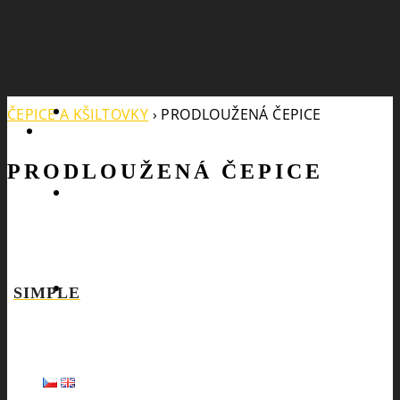
Search
ČEPICE A KŠILTOVKY
›
PRODLOUŽENÁ ČEPICE
PRODLOUŽENÁ ČEPICE
SIMPLE