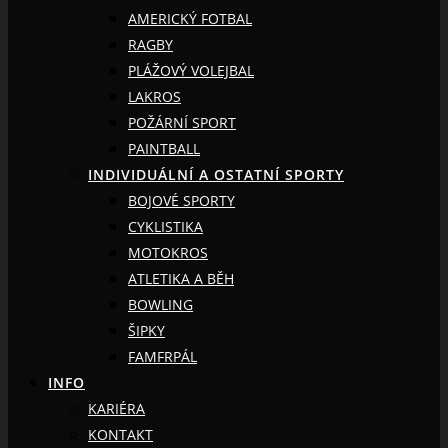
AMERICKÝ FOTBAL
RAGBY
PLÁŽOVÝ VOLEJBAL
LAKROS
POŽÁRNÍ SPORT
PAINTBALL
INDIVIDUÁLNÍ A OSTATNÍ SPORTY
BOJOVÉ SPORTY
CYKLISTIKA
MOTOKROS
ATLETIKA A BĚH
BOWLING
ŠIPKY
FAMFRPÁL
INFO
KARIÉRA
KONTAKT