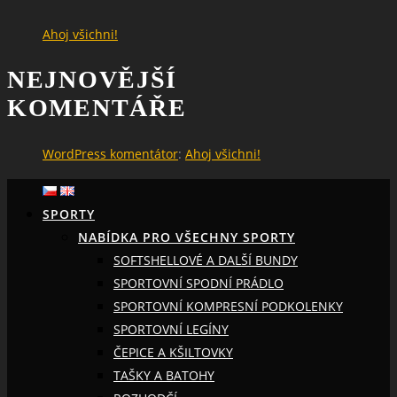
Ahoj všichni!
NEJNOVĚJŠÍ
KOMENTÁŘE
WordPress komentátor
:
Ahoj všichni!
SPORTY
NABÍDKA PRO VŠECHNY SPORTY
SOFTSHELLOVÉ A DALŠÍ BUNDY
SPORTOVNÍ SPODNÍ PRÁDLO
SPORTOVNÍ KOMPRESNÍ PODKOLENKY
SPORTOVNÍ LEGÍNY
ČEPICE A KŠILTOVKY
TAŠKY A BATOHY