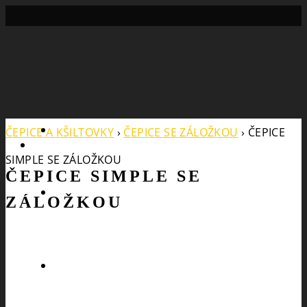
Search
ČEPICE A KŠILTOVKY
›
ČEPICE SE ZÁLOŽKOU
›
ČEPICE
SIMPLE SE ZÁLOŽKOU
ČEPICE SIMPLE SE
ZÁLOŽKOU