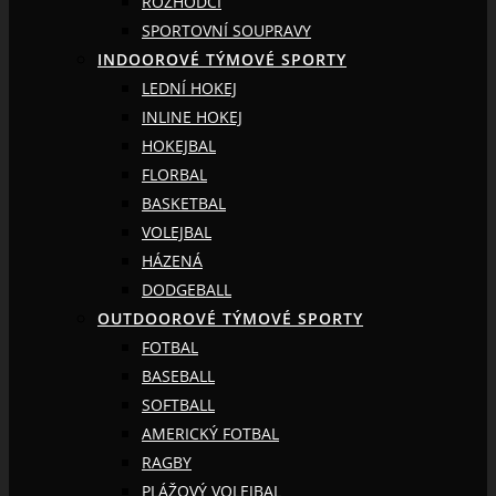
ROZHODČÍ
SPORTOVNÍ SOUPRAVY
INDOOROVÉ TÝMOVÉ SPORTY
LEDNÍ HOKEJ
INLINE HOKEJ
HOKEJBAL
FLORBAL
BASKETBAL
VOLEJBAL
HÁZENÁ
DODGEBALL
OUTDOOROVÉ TÝMOVÉ SPORTY
FOTBAL
BASEBALL
SOFTBALL
AMERICKÝ FOTBAL
RAGBY
PLÁŽOVÝ VOLEJBAL