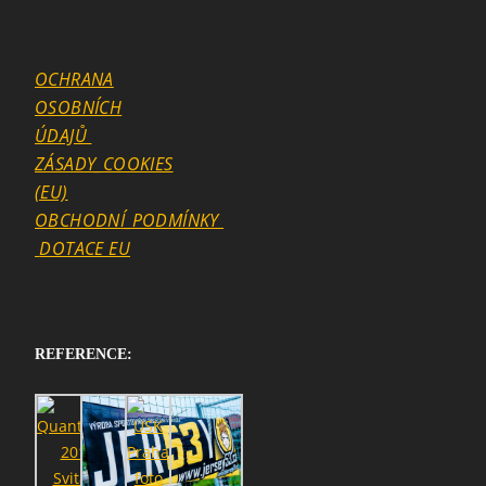
OCHRANA
OSOBNÍCH
ÚDAJŮ
ZÁSADY_COOKIES
(EU)
OBCHODNÍ_PODMÍNKY
DOTACE EU
REFERENCE: