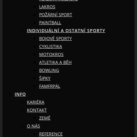
LAKROS
POŽÁRNÍ SPORT
PAINTBALL
INDIVIDUÁLNÍ A OSTATNÍ SPORTY
BOJOVÉ SPORTY
CYKLISTIKA
MOTOKROS
ATLETIKA A BĚH
BOWLING
ŠIPKY
FAMFRPÁL
INFO
KARIÉRA
KONTAKT
ZEMĚ
O NÁS
REFERENCE