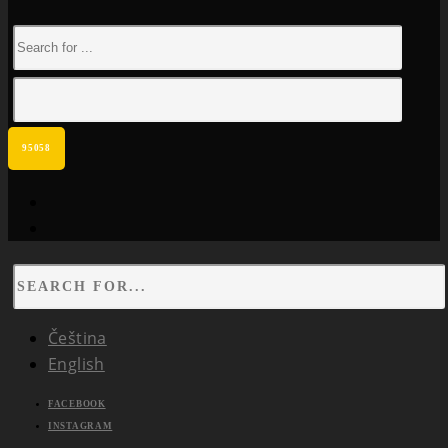
facebook
instagram
Čeština
English
FACEBOOK
INSTAGRAM