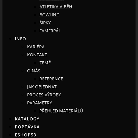
ATLETIKA A BĚH
BOWLING
ŠIPKY
FAMFRPÁL
INFO
KARIÉRA
KONTAKT
ZEMĚ
O NÁS
REFERENCE
JAK OBJEDNAT
PROCES VÝROBY
PARAMETRY
PŘEHLED MATERIÁLŮ
KATALOGY
POPTÁVKA
ESHOP53