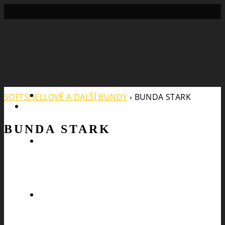
Search
SOFTSHELLOVÉ A DALŠÍ BUNDY
›
BUNDA STARK
BUNDA STARK