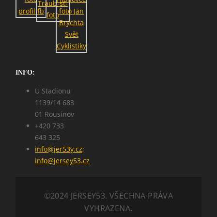
SEARCH
INFO:
U Stadionu
1139/14 683
01 Rousínov
+420 733
643 325
info@jer53y.cz;
info@jersey53.cz
©2024 JERSEY53. VŠECHNA PRÁVA
VYHRAZENA.