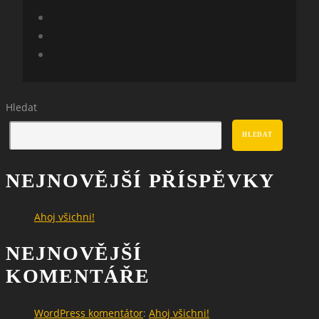
Hledat
HLEDAT
NEJNOVĚJŠÍ PŘÍSPĚVKY
Ahoj všichni!
NEJNOVĚJŠÍ
KOMENTÁŘE
WordPress komentátor
:
Ahoj všichni!