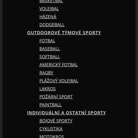
BASKETBAL
VOLEJBAL
HÁZENÁ
DODGEBALL
OUTDOOROVÉ TÝMOVÉ SPORTY
FOTBAL
BASEBALL
SOFTBALL
AMERICKÝ FOTBAL
RAGBY
PLÁŽOVÝ VOLEJBAL
LAKROS
POŽÁRNÍ SPORT
PAINTBALL
INDIVIDUÁLNÍ A OSTATNÍ SPORTY
BOJOVÉ SPORTY
CYKLISTIKA
MOTOKROS